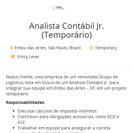
VIEW ALL JOBS
VIEW OUR WEBSITE
Analista Contábil Jr.
(Temporário)
Embu das Artes, São Paulo, Brazil
Temporary
Entry Level
Nosso cliente, uma empresa de um renomado Grupo de
Logística, está em busca de um Analista Contábil Jr. para
integrar sua equipe em Embu das Artes – SP, em um projeto
temporário.
Responsabilidades:
Executar cálculos de impostos indiretos.
Contribuir para obrigações acessórias, como ECD e
ECF.
Trabalhar em equipe para assegurar a correta