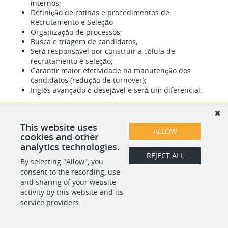
internos;
Definição de rotinas e procedimentos de
Recrutamento e Seleção
Organização de processos;
Busca e triagem de candidatos;
Será responsável por construir a célula de
recrutamento e seleção;
Garantir maior efetividade na manutenção dos
candidatos (redução de turnover);
Inglês avançado é desejável e será um diferencial.
This website uses
ALLOW
SHARE
APPLY
cookies and other
analytics technologies.
REJECT ALL
By selecting "Allow", you
consent to the recording, use
POWERED BY
and sharing of your website
activity by this website and its
service providers.