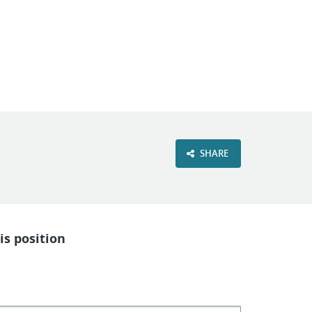
VIEW OUR WEBSITE
SHARE
is position