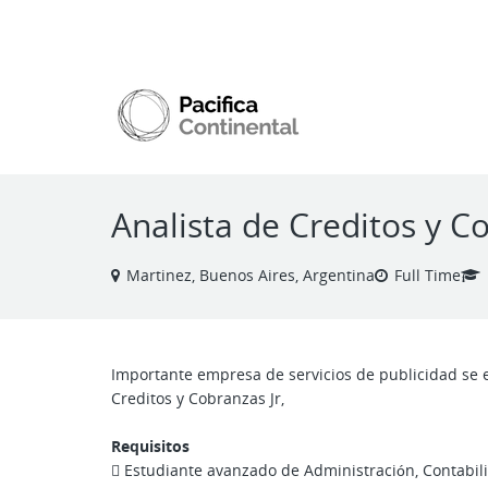
VIEW ALL JOBS
Analista de Creditos y C
Martinez, Buenos Aires, Argentina
Full Time
Importante empresa de servicios de publicidad se
Creditos y Cobranzas Jr,
Requisitos
 Estudiante avanzado de Administración, Contabili