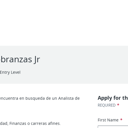
obranzas Jr
Entry Level
Apply for th
 encuentra en busqueda de un Analista de
*
REQUIRED
First Name
*
dad, Finanzas o carreras afines.