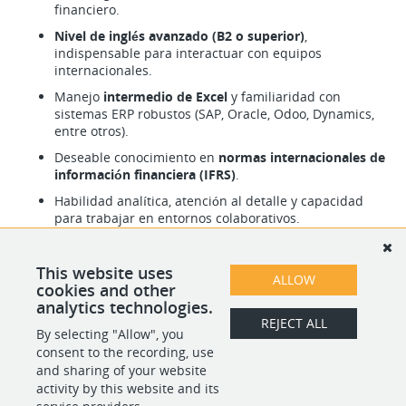
financiero.
Nivel de inglés avanzado (B2 o superior)
,
indispensable para interactuar con equipos
internacionales.
Manejo
intermedio de Excel
y familiaridad con
sistemas ERP robustos (SAP, Oracle, Odoo, Dynamics,
entre otros).
Deseable conocimiento en
normas internacionales de
información financiera (IFRS)
.
Habilidad analítica, atención al detalle y capacidad
para trabajar en entornos colaborativos.
This website uses
ALLOW
cookies and other
analytics technologies.
REJECT ALL
By selecting "Allow", you
SHARE
APPLY
consent to the recording, use
and sharing of your website
activity by this website and its