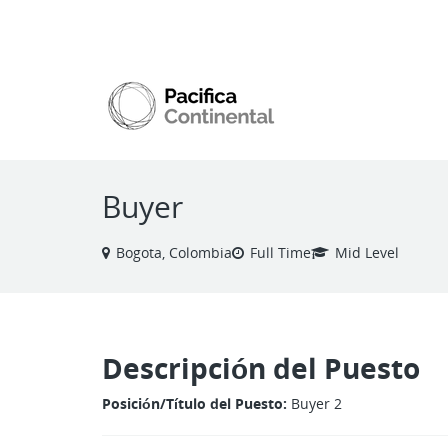
VIEW ALL JOBS
Buyer
Bogota, Colombia
Full Time
Mid Level
Descripción del Puesto
Posición/Título del Puesto:
Buyer 2