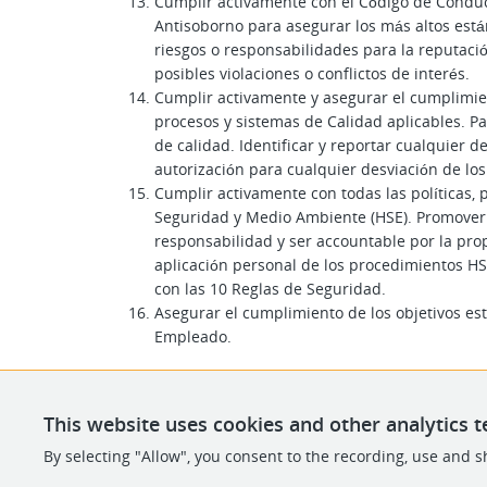
Cumplir activamente con el Código de Conduct
Antisoborno para asegurar los más altos está
riesgos o responsabilidades para la reputació
posibles violaciones o conflictos de interés.
Cumplir activamente y asegurar el cumplimien
procesos y sistemas de Calidad aplicables. P
de calidad. Identificar y reportar cualquier d
autorización para cualquier desviación de lo
Cumplir activamente con todas las políticas,
Seguridad y Medio Ambiente (HSE). Promover 
responsabilidad y ser accountable por la prop
aplicación personal de los procedimientos H
con las 10 Reglas de Seguridad.
Asegurar el cumplimiento de los objetivos est
Empleado.
This website uses cookies and other analytics t
By selecting "Allow", you consent to the recording, use and sh