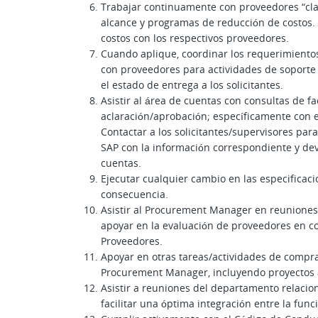
Trabajar continuamente con proveedores “clav
alcance y programas de reducción de costos. 
costos con los respectivos proveedores.
Cuando aplique, coordinar los requerimiento
con proveedores para actividades de soporte
el estado de entrega a los solicitantes.
Asistir al área de cuentas con consultas de f
aclaración/aprobación; específicamente con e
Contactar a los solicitantes/supervisores para
SAP con la información correspondiente y dev
cuentas.
Ejecutar cualquier cambio en las especificac
consecuencia.
Asistir al Procurement Manager en reuniones
apoyar en la evaluación de proveedores en c
Proveedores.
Apoyar en otras tareas/actividades de compr
Procurement Manager, incluyendo proyectos 
Asistir a reuniones del departamento relacio
facilitar una óptima integración entre la func