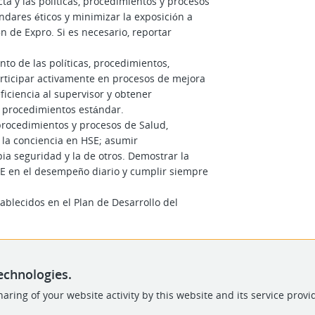
a y las políticas, procedimientos y procesos
ndares éticos y minimizar la exposición a
n de Expro. Si es necesario, reportar
to de las políticas, procedimientos,
articipar activamente en procesos de mejora
eficiencia al supervisor y obtener
s procedimientos estándar.
 procedimientos y procesos de Salud,
la conciencia en HSE; asumir
ia seguridad y la de otros. Demostrar la
SE en el desempeño diario y cumplir siempre
ablecidos en el Plan de Desarrollo del
echnologies.
aring of your website activity by this website and its service provi
POWERED BY