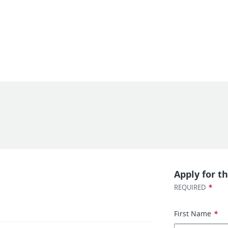
Apply for th
*
REQUIRED
First Name
*