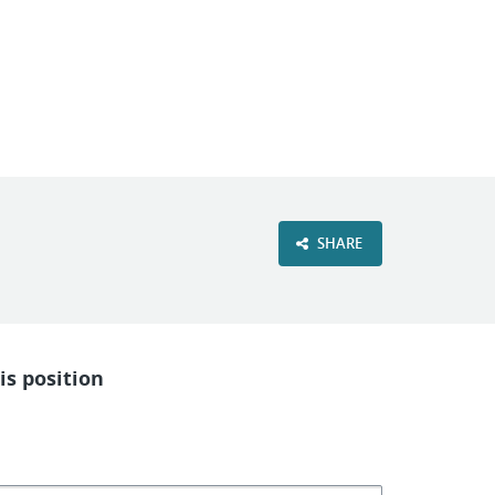
VIEW OUR WEBSITE
SHARE
is position