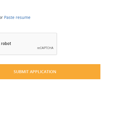
or
Paste resume
*
SUBMIT APPLICATION