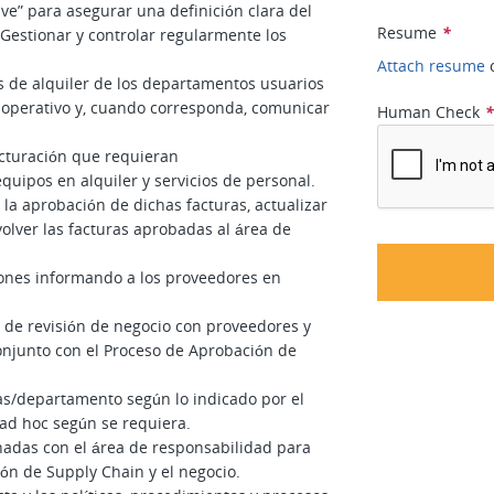
e” para asegurar una definición clara del
Resume
*
Gestionar y controlar regularmente los
Attach resume
s de alquiler de los departamentos usuarios
 operativo y, cuando corresponda, comunicar
Human Check
acturación que requieran
quipos en alquiler y servicios de personal.
 la aprobación de dichas facturas, actualizar
olver las facturas aprobadas al área de
iones informando a los proveedores en
 de revisión de negocio con proveedores y
onjunto con el Proceso de Aprobación de
as/departamento según lo indicado por el
ad hoc según se requiera.
nadas con el área de responsabilidad para
ión de Supply Chain y el negocio.