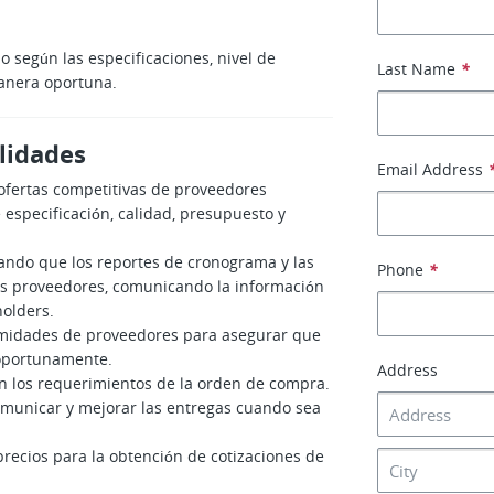
o según las especificaciones, nivel de
Last Name
*
manera oportuna.
lidades
Email Address
 ofertas competitivas de proveedores
 especificación, calidad, presupuesto y
ando que los reportes de cronograma y las
Phone
*
s proveedores, comunicando la información
holders.
rmidades de proveedores para asegurar que
 oportunamente.
Address
n los requerimientos de la orden de compra.
omunicar y mejorar las entregas cuando sea
 precios para la obtención de cotizaciones de