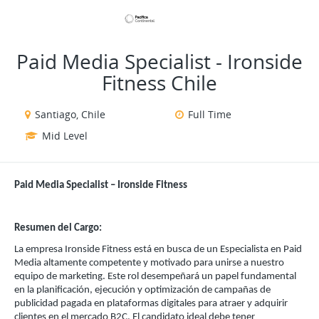
VIEW ALL JOBS
VIEW OUR WEBSITE
Paid Media Specialist - Ironside
Fitness Chile
Santiago, Chile
Full Time
Mid Level
Paid Media Specialist – Ironside Fitness
Resumen del Cargo:
La empresa Ironside Fitness está en busca de un Especialista en Paid
Media altamente competente y motivado para unirse a nuestro
equipo de marketing. Este rol desempeñará un papel fundamental
en la planificación, ejecución y optimización de campañas de
publicidad pagada en plataformas digitales para atraer y adquirir
clientes en el mercado B2C. El candidato ideal debe tener