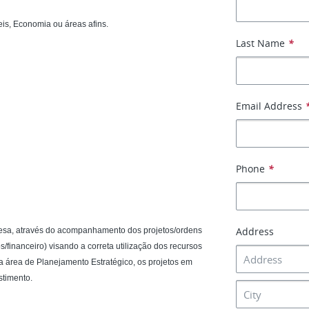
is, Economia ou áreas afins.
Last Name
*
Email Address
Phone
*
Address
resa, através do acompanhamento dos projetos/ordens
/financeiro) visando a correta utilização dos recursos
a área de Planejamento Estratégico, os projetos em
stimento.