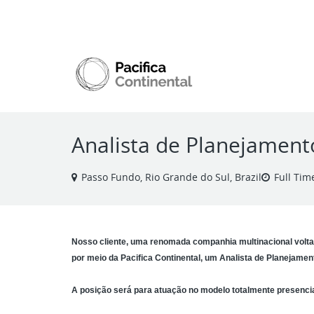
VIEW ALL JOBS
Analista de Planejament
Passo Fundo, Rio Grande do Sul, Brazil
Full Tim
Nosso cliente, uma renomada companhia multinacional volt
por meio da Pacifica Continental, um Analista de Planejament
A posição será para atuação no modelo totalmente presencia