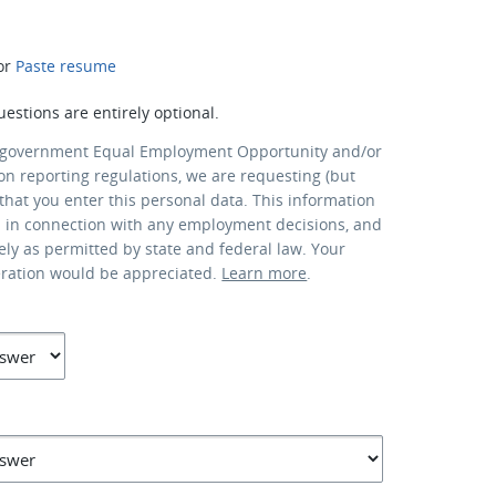
or
Paste resume
uestions are entirely optional.
 government Equal Employment Opportunity and/or
ion reporting regulations, we are requesting (but
that you enter this personal data. This information
d in connection with any employment decisions, and
lely as permitted by state and federal law. Your
eration would be appreciated.
Learn more
.