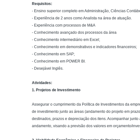
Requisitos:
- Ensino superior completo em Administração, Ciências Contábe
- Experiência de 2 anos como Analista na área de atuação.
- Experiência com processos de M&A
- Conhecimento avançado dos processos da área
- Conhecimento intermediário em Excel;
- Conhecimento em demonstrativos e indicadores financeiros;
- Conhecimento em SAP;
- Conhecimento em POWER BI.
- Desejável Inglês.
Atividades:
1. Projetos de Investimento
Assegurar o cumprimento da Política de Investimentos da emp
de investimento junto as áreas (andamento do projeto em prazos
destinados, prazos e depreciação dos itens. Acompanhar junto 
andamento, visando a previsão dos valores em orçamento/inve