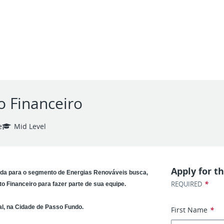
o Financeiro
e
Mid Level
Apply for th
ada para o segmento de Energias Renováveis busca,
*
REQUIRED
o Financeiro para fazer parte de sua equipe.
l, na Cidade de Passo Fundo.
First Name
*