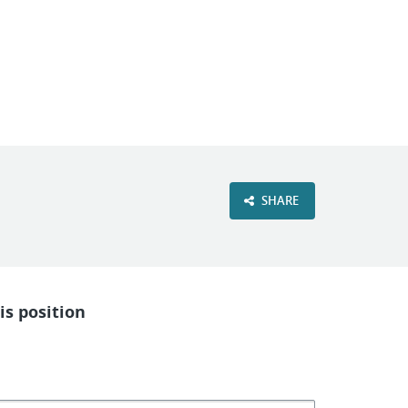
VIEW OUR WEBSITE
SHARE
is position