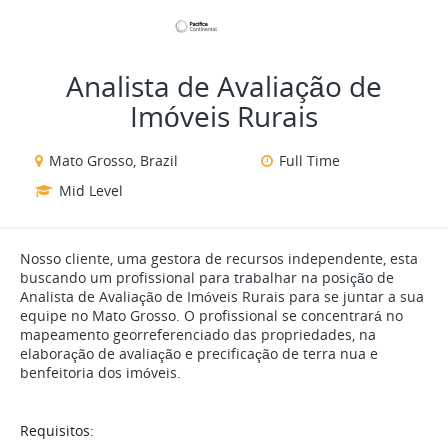
VIEW ALL JOBS
VIEW OUR WEBSITE
Analista de Avaliação de
Imóveis Rurais
Mato Grosso, Brazil
Full Time
Mid Level
Nosso cliente, uma gestora de recursos independente, esta
buscando um profissional para trabalhar na posição de
Analista de Avaliação de Imóveis Rurais para se juntar a sua
equipe no Mato Grosso. O profissional se concentrará no
mapeamento georreferenciado das propriedades, na
elaboração de avaliação e precificação de terra nua e
benfeitoria dos imóveis.
Requisitos: