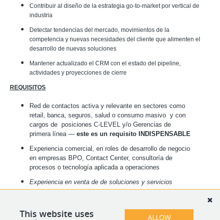
Contribuir al diseño de la estrategia go-to-market por vertical de
industria
Detectar tendencias del mercado, movimientos de la
competencia y nuevas necesidades del cliente que alimenten el
desarrollo de nuevas soluciones
Mantener actualizado el CRM con el estado del pipeline,
actividades y proyecciones de cierre
REQUISITOS
Red de contactos activa y relevante en sectores como
retail, banca, seguros, salud o consumo masivo y con
cargos de posiciones C-LEVEL y/o Gerencias de
primera línea
—
este es un requisito INDISPENSABLE
Experiencia comercial, en roles de desarrollo de negocio
en empresas BPO, Contact Center, consultoría de
procesos o tecnología aplicada a operaciones
Experiencia en venta de de soluciones y servicios
Historial comprobable de cumplimiento y superación de
targets de venta en ciclos comerciales complejos.
This website uses
ALLOW