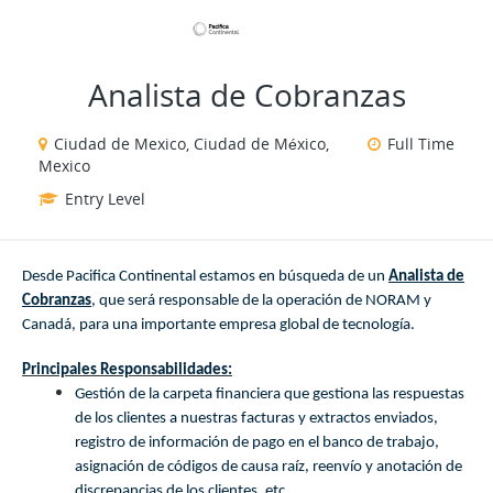
VIEW ALL JOBS
VIEW OUR WEBSITE
Analista de Cobranzas
Ciudad de Mexico, Ciudad de México,
Full Time
Mexico
Entry Level
Desde Pacifica Continental estamos en búsqueda de un
Analista de
Cobranzas
, que será responsable de la operación de NORAM y
Canadá, para una importante empresa global de tecnología.
Principales Responsabilidades:
Gestión de la carpeta financiera que gestiona las respuestas
de los clientes a nuestras facturas y extractos enviados,
registro de información de pago en el banco de trabajo,
asignación de códigos de causa raíz, reenvío y anotación de
discrepancias de los clientes, etc.